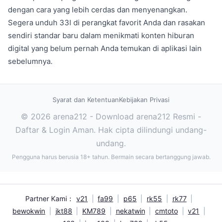
dengan cara yang lebih cerdas dan menyenangkan.
Segera unduh 33l di perangkat favorit Anda dan rasakan
sendiri standar baru dalam menikmati konten hiburan
digital yang belum pernah Anda temukan di aplikasi lain
sebelumnya.
Syarat dan Ketentuan
Kebijakan Privasi
© 2026 arena212 - Download arena212 Resmi -
Daftar & Login Aman. Hak cipta dilindungi undang-
undang.
Pengguna harus berusia 18+ tahun. Bermain secara bertanggung jawab.
Partner Kami：
v21
|
fa99
|
p65
|
rk55
|
rk77
|
bewokwin
|
jkt88
|
KM789
|
nekatwin
|
cmtoto
|
v21
|