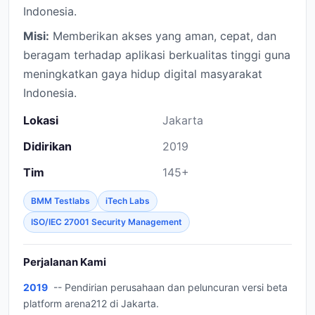
Indonesia.
Misi:
Memberikan akses yang aman, cepat, dan
beragam terhadap aplikasi berkualitas tinggi guna
meningkatkan gaya hidup digital masyarakat
Indonesia.
Lokasi
Jakarta
Didirikan
2019
Tim
145+
BMM Testlabs
iTech Labs
ISO/IEC 27001 Security Management
Perjalanan Kami
2019
-- Pendirian perusahaan dan peluncuran versi beta
platform arena212 di Jakarta.