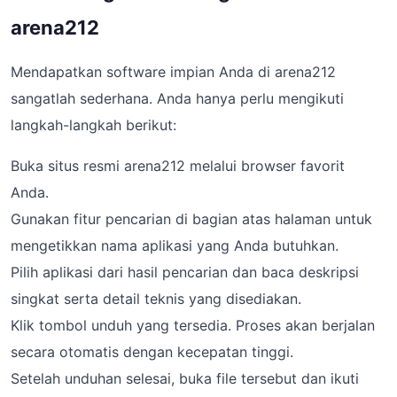
arena212
Mendapatkan software impian Anda di arena212
sangatlah sederhana. Anda hanya perlu mengikuti
langkah-langkah berikut:
Buka situs resmi arena212 melalui browser favorit
Anda.
Gunakan fitur pencarian di bagian atas halaman untuk
mengetikkan nama aplikasi yang Anda butuhkan.
Pilih aplikasi dari hasil pencarian dan baca deskripsi
singkat serta detail teknis yang disediakan.
Klik tombol unduh yang tersedia. Proses akan berjalan
secara otomatis dengan kecepatan tinggi.
Setelah unduhan selesai, buka file tersebut dan ikuti