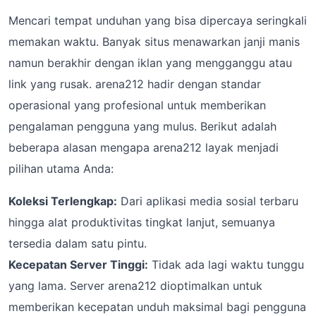
Mencari tempat unduhan yang bisa dipercaya seringkali
memakan waktu. Banyak situs menawarkan janji manis
namun berakhir dengan iklan yang mengganggu atau
link yang rusak. arena212 hadir dengan standar
operasional yang profesional untuk memberikan
pengalaman pengguna yang mulus. Berikut adalah
beberapa alasan mengapa arena212 layak menjadi
pilihan utama Anda:
Koleksi Terlengkap:
Dari aplikasi media sosial terbaru
hingga alat produktivitas tingkat lanjut, semuanya
tersedia dalam satu pintu.
Kecepatan Server Tinggi:
Tidak ada lagi waktu tunggu
yang lama. Server arena212 dioptimalkan untuk
memberikan kecepatan unduh maksimal bagi pengguna