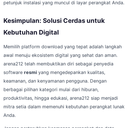
petunjuk instalasi yang muncul di layar perangkat Anda.
Kesimpulan: Solusi Cerdas untuk
Kebutuhan Digital
Memilih platform download yang tepat adalah langkah
awal menuju ekosistem digital yang sehat dan aman.
arena212 telah membuktikan diri sebagai penyedia
software
resmi
yang mengedepankan kualitas,
keamanan, dan kenyamanan pengguna. Dengan
berbagai pilihan kategori mulai dari hiburan,
produktivitas, hingga edukasi, arena212 siap menjadi
mitra setia dalam memenuhi kebutuhan perangkat lunak
Anda.