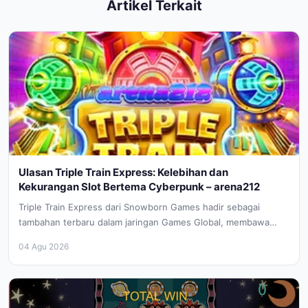
Artikel Terkait
Ulasan Triple Train Express: Kelebihan dan
Kekurangan Slot Bertema Cyberpunk – arena212
Triple Train Express dari Snowborn Games hadir sebagai
tambahan terbaru dalam jaringan Games Global, membawa
pemain ke dalam perjalanan bertema...
04 Agu 2026