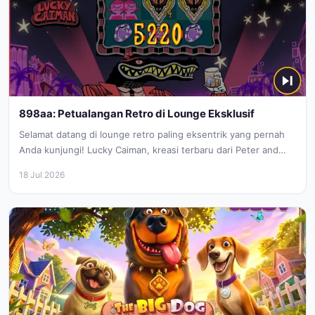
898aa: Petualangan Retro di Lounge Eksklusif
Selamat datang di lounge retro paling eksentrik yang pernah
Anda kunjungi! Lucky Caiman, kreasi terbaru dari Peter and
Sons, membawa...
18 Jul 2026