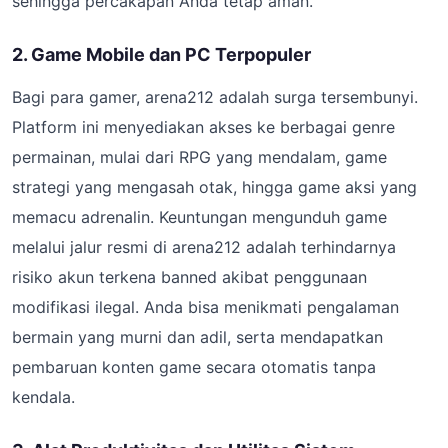
sehingga percakapan Anda tetap aman.
2. Game Mobile dan PC Terpopuler
Bagi para gamer, arena212 adalah surga tersembunyi.
Platform ini menyediakan akses ke berbagai genre
permainan, mulai dari RPG yang mendalam, game
strategi yang mengasah otak, hingga game aksi yang
memacu adrenalin. Keuntungan mengunduh game
melalui jalur resmi di arena212 adalah terhindarnya
risiko akun terkena banned akibat penggunaan
modifikasi ilegal. Anda bisa menikmati pengalaman
bermain yang murni dan adil, serta mendapatkan
pembaruan konten game secara otomatis tanpa
kendala.