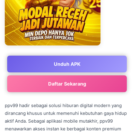
Unduh APK
Daftar Sekarang
ppv99 hadir sebagai solusi hiburan digital modern yang
dirancang khusus untuk memenuhi kebutuhan gaya hidup
aktif Anda. Sebagai aplikasi mobile mutakhir, ppv99
menawarkan akses instan ke berbagai konten premium