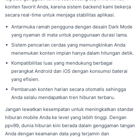
konten favorit Anda, karena sistem backend kami bekerja
secara real-time untuk menjaga stabilitas aplikasi.
Antarmuka ramah pengguna dengan desain Dark Mode
yang nyaman di mata untuk penggunaan durasi lama.
Sistem pencarian cerdas yang memungkinkan Anda
menemukan konten impian hanya dalam hitungan detik.
Kompatibilitas luas yang mendukung berbagai
perangkat Android dan iOS dengan konsumsi baterai
yang efisien.
Pembaruan konten harian secara otomatis sehingga
Anda selalu mendapatkan tren hiburan terbaru.
Jangan lewatkan kesempatan untuk meningkatkan standar
hiburan mobile Anda ke level yang lebih tinggi. Dengan
ppv99, dunia hiburan kini berada dalam genggaman tangan
Anda dengan keamanan data yang terjamin dan